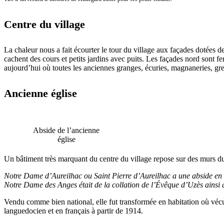
Centre du village
La chaleur nous a fait écourter le tour du village aux façades dotées de
cachent des cours et petits jardins avec puits. Les façades nord sont 
aujourd’hui où toutes les anciennes granges, écuries, magnaneries, gre
Ancienne église
Abside de l’ancienne
église
Un bâtiment très marquant du centre du village repose sur des murs du 1
Notre Dame d’Aureilhac ou Saint Pierre d’Aureilhac a une abside en moy
Notre Dame des Anges était de la collation de l’Évêque d’Uzès ainsi 
Vendu comme bien national, elle fut transformée en habitation où véc
languedocien et en français à partir de 1914.