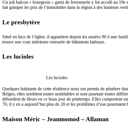
Un joli balcon « bourgeois » garni de ferronnerie y fut accolé au 19e s
fait grimper les prix de l’immobilier dans la région à des hauteurs vert
Le presbytère
Situé en face de l’église, il appartient depuis les années 90 à une fami
trouve une cour intérieure entourée de bâtiments latéraux.
Les lucioles
Les lucioles
Quelques habitants de cette résidence nous ont permis de pénétrer dan
Belges, elles semblent toutes semblables et sont pourtant toutes différen
débordent de fleurs en ce beau jour de printemps. Elles comportent un
70, il y en a aujourd’hui plus de 20 et les problèmes d’eau pourraient
Maison Méric – Jeanmomod – Allaman