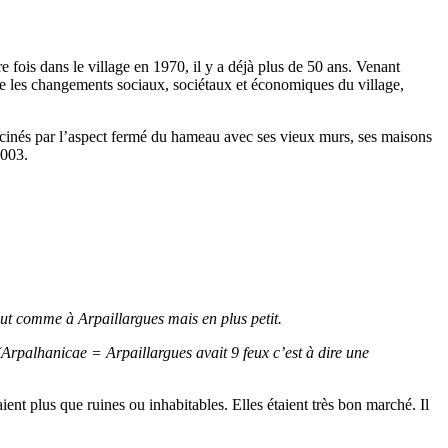
e fois dans le village en 1970, il y a déjà plus de 50 ans. Venant
ire les changements sociaux, sociétaux et économiques du village,
scinés par l’aspect fermé du hameau avec ses vieux murs, ses maisons
2003.
Tout comme à Arpaillargues mais en plus petit.
(Arpalhanicae = Arpaillargues avait 9 feux c’est à dire une
ent plus que ruines ou inhabitables. Elles étaient très bon marché. Il