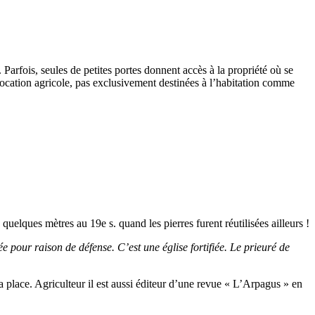
 Parfois, seules de petites portes donnent accès à la propriété où se
 vocation agricole, pas exclusivement destinées à l’habitation comme
uelques mètres au 19e s. quand les pierres furent réutilisées ailleurs !
e pour raison de défense. C’est une église fortifiée. Le prieuré de
a place. Agriculteur il est aussi éditeur d’une revue « L’Arpagus » en