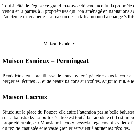
Tout à côté de l’église ce grand mas avec dépendance fut la propriété 
vendu en 3 parties à 3 propriétaires qui l’on aménagé en habitations 
l’ancienne magnanerie. La maison de Jack Jeanmonod a changé 3 fois 
Maison Esmieux
Maison Esmieux – Permingeat
Bénédicte a eu la gentillesse de nous inviter à pénétrer dans la cour e
bergeries, écuries … et de beaux balcons sur voûtes. Aujourd’hui, elle 
Maison Lacroix
Située sur la place du Pouzet, elle attire l’attention par sa belle balust
sur la balustrade. La porte d’entrée est tout à fait anodine et il est i
propriété rurale, car Monsieur Lacroix possédait également les deux fer
du rez-de-chaussée et le vaste grenier servaient à abriter les récoltes.