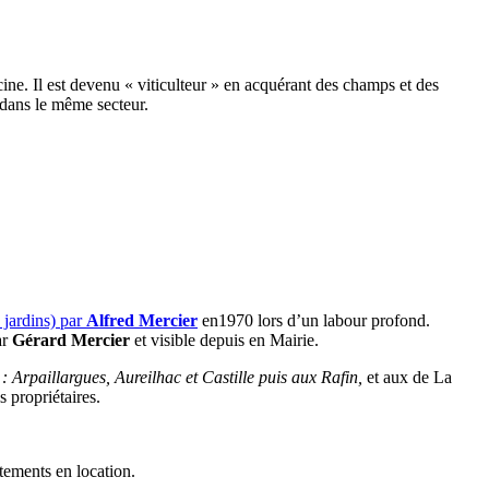
ine. Il est devenu « viticulteur » en acquérant des champs et des
r dans le même secteur.
s jardins) par
Alfred Mercier
en1970 lors d’un labour profond.
ar
Gérard Mercier
et visible depuis en Mairie.
: Arpaillargues, Aureilhac et Castille puis aux Rafin,
et aux de La
s propriétaires.
tements en location.