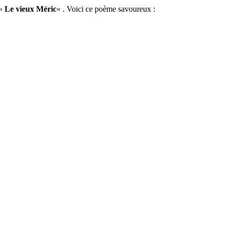
 «
Le vieux Méric
« . Voici ce poème savoureux :