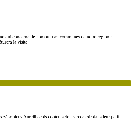
omène qui concerne de nombreuses communes de notre région :
turera la visite
s zébriniens Aureilhacois contents de les recevoir dans leur petit