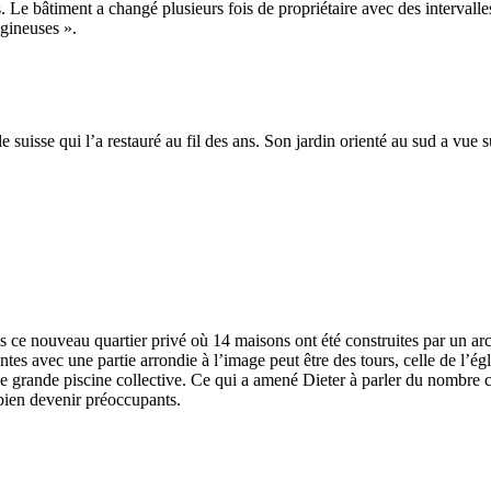
. Le bâtiment a changé plusieurs fois de propriétaire avec des intervalle
igineuses ».
lle suisse qui l’a restauré au fil des ans. Son jardin orienté au sud a vue
s ce nouveau quartier privé où 14 maisons ont été construites par un ar
tes avec une partie arrondie à l’image peut être des tours, celle de l’égl
e grande piscine collective. Ce qui a amené Dieter à parler du nombre cr
 bien devenir préoccupants.