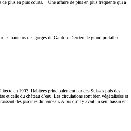
s de plus en plus courts. « Une affaire de plus en plus fréquente qui a
 sur les hauteurs des gorges du Gardon. Derrière le grand portail se
chitecte en 1993. Habitées principalement par des Suisses puis des
ise et celle du château d’eau. Les circulations sont bien végétalisées et
oissant des piscines du hameau. Alors qu’il y avait un seul bassin en