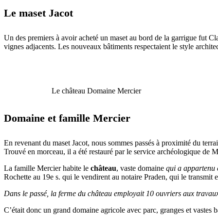
Le maset Jacot
Un des premiers à avoir acheté un maset au bord de la garrigue fut Cla
vignes adjacents. Les nouveaux bâtiments respectaient le style architec
Le château Domaine Mercier
Domaine et famille Mercier
En revenant du maset Jacot, nous sommes passés à proximité du terra
Trouvé en morceau, il a été restauré par le service archéologique de 
La famille Mercier habite le
château
, vaste domaine
qui a appartenu c
Rochette au 19e s. qui le vendirent au notaire Praden, qui le transmit e
Dans le passé, la ferme du château employait 10 ouvriers aux travaux
C’était donc un grand domaine agricole avec parc, granges et vastes bâ