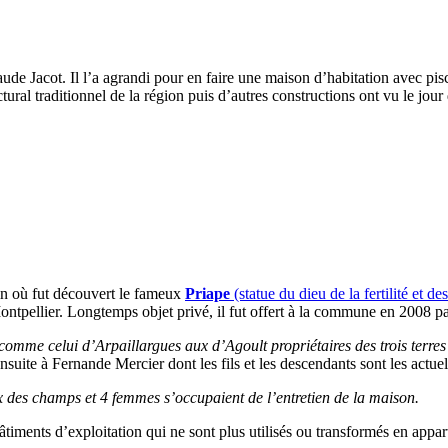
ude Jacot. Il l’a agrandi pour en faire une maison d’habitation avec pisc
tural traditionnel de la région puis d’autres constructions ont vu le jou
in où fut découvert le fameux
Priape
(statue du dieu de la fertilité et de
Montpellier. Longtemps objet privé, il fut offert à la commune en 2008 p
omme celui d’Arpaillargues aux d’Agoult propriétaires des trois terres 
nsuite à Fernande Mercier dont les fils et les descendants sont les actuel
 des champs et 4 femmes s’occupaient de l’entretien de la maison.
timents d’exploitation qui ne sont plus utilisés ou transformés en appar