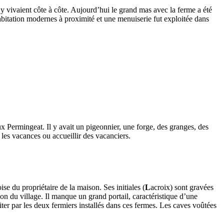
 y vivaient côte à côte. Aujourd’hui le grand mas avec la ferme a été
bitation modernes à proximité et une menuiserie fut exploitée dans
aux Permingeat. Il y avait un pigeonnier, une forge, des granges, des
 les vacances ou accueillir des vacanciers.
ise du propriétaire de la maison. Ses initiales (
L
acroix) sont gravées
ion du village. Il manque un grand portail, caractéristique d’une
iter par les deux fermiers installés dans ces fermes. Les caves voûtées