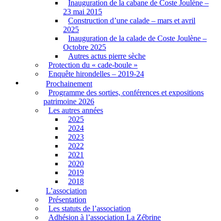
Inauguration de la cabane de Coste Joulène –
23 mai 2015
Construction d’une calade – mars et avril
2025
Inauguration de la calade de Coste Joulène –
Octobre 2025
Autres actus pierre sèche
Protection du « cade-boule »
Enquête hirondelles – 2019-24
Prochainement
Programme des sorties, conférences et expositions
patrimoine 2026
Les autres années
2025
2024
2023
2022
2021
2020
2019
2018
L’association
Présentation
Les statuts de l’association
Adhésion à l’association La Zébrine