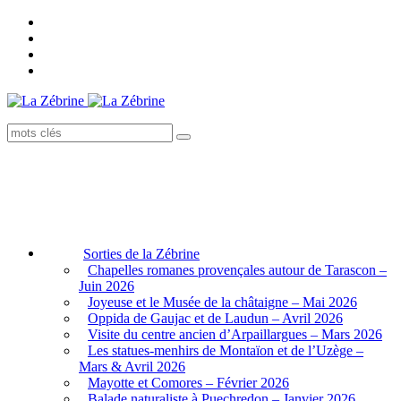
Sorties de la Zébrine
Chapelles romanes provençales autour de Tarascon –
Juin 2026
Joyeuse et le Musée de la châtaigne – Mai 2026
Oppida de Gaujac et de Laudun – Avril 2026
Visite du centre ancien d’Arpaillargues – Mars 2026
Les statues-menhirs de Montaïon et de l’Uzège –
Mars & Avril 2026
Mayotte et Comores – Février 2026
Balade naturaliste à Puechredon – Janvier 2026