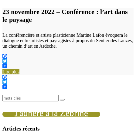
23 novembre 2022 – Conférence : l’art dans
le paysage
La conférencière et artiste plasticienne Martine Lafon évoquera le
dialogue entre artistes et paysagistes à propos du Sentier des Lauzes,
un chemin d’art en Ardèche.
Facebook
Twitter
Lire plus
Facebook
Twitter
J'adhère à la Zébrine
Articles récents