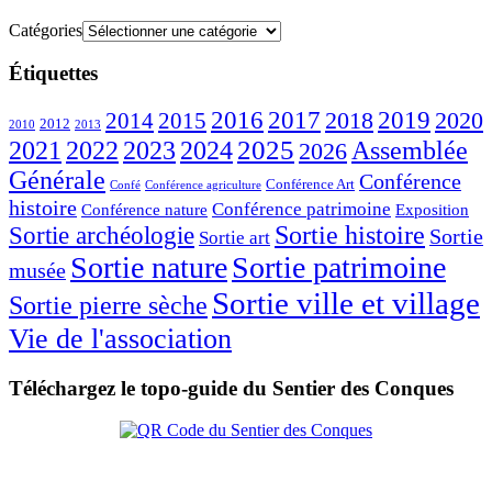
Catégories
Étiquettes
2016
2017
2018
2019
2020
2014
2015
2012
2010
2013
2023
2025
2021
2022
2024
Assemblée
2026
Générale
Conférence
Conférence Art
Confé
Conférence agriculture
histoire
Conférence patrimoine
Conférence nature
Exposition
Sortie histoire
Sortie archéologie
Sortie
Sortie art
Sortie nature
Sortie patrimoine
musée
Sortie ville et village
Sortie pierre sèche
Vie de l'association
Téléchargez le topo-guide du Sentier des Conques