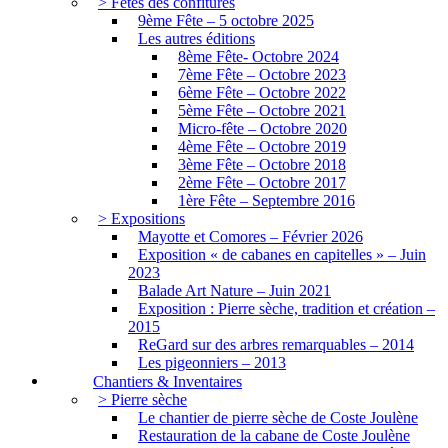
> Fêtes des confitures
9ème Fête – 5 octobre 2025
Les autres éditions
8ème Fête- Octobre 2024
7ème Fête – Octobre 2023
6ème Fête – Octobre 2022
5ème Fête – Octobre 2021
Micro-fête – Octobre 2020
4ème Fête – Octobre 2019
3ème Fête – Octobre 2018
2ème Fête – Octobre 2017
1ère Fête – Septembre 2016
> Expositions
Mayotte et Comores – Février 2026
Exposition « de cabanes en capitelles » – Juin
2023
Balade Art Nature – Juin 2021
Exposition : Pierre sèche, tradition et création –
2015
ReGard sur des arbres remarquables – 2014
Les pigeonniers – 2013
Chantiers & Inventaires
> Pierre sèche
Le chantier de pierre sèche de Coste Joulène
Restauration de la cabane de Coste Joulène