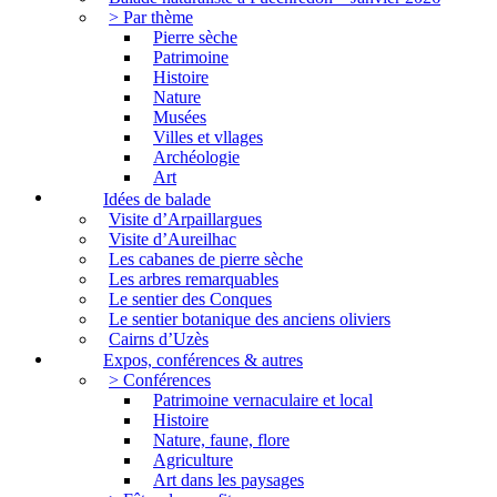
> Par thème
Pierre sèche
Patrimoine
Histoire
Nature
Musées
Villes et vllages
Archéologie
Art
Idées de balade
Visite d’Arpaillargues
Visite d’Aureilhac
Les cabanes de pierre sèche
Les arbres remarquables
Le sentier des Conques
Le sentier botanique des anciens oliviers
Cairns d’Uzès
Expos, conférences & autres
> Conférences
Patrimoine vernaculaire et local
Histoire
Nature, faune, flore
Agriculture
Art dans les paysages