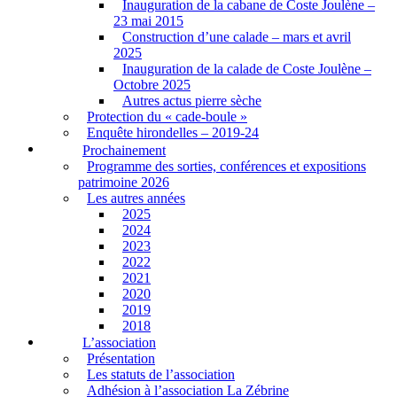
Inauguration de la cabane de Coste Joulène –
23 mai 2015
Construction d’une calade – mars et avril
2025
Inauguration de la calade de Coste Joulène –
Octobre 2025
Autres actus pierre sèche
Protection du « cade-boule »
Enquête hirondelles – 2019-24
Prochainement
Programme des sorties, conférences et expositions
patrimoine 2026
Les autres années
2025
2024
2023
2022
2021
2020
2019
2018
L’association
Présentation
Les statuts de l’association
Adhésion à l’association La Zébrine