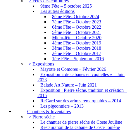
> Fêtes des confitures
9ème Fête – 5 octobre 2025
Les autres éditions
8ème Fête- Octobre 2024
7ème Fête – Octobre 2023
6ème Fête – Octobre 2022
5ème Fête – Octobre 2021
Micro-fête – Octobre 2020
4ème Fête – Octobre 2019
3ème Fête – Octobre 2018
2ème Fête – Octobre 2017
1ère Fête – Septembre 2016
> Expositions
Mayotte et Comores – Février 2026
Exposition « de cabanes en capitelles » – Juin
2023
Balade Art Nature – Juin 2021
Exposition : Pierre sèche, tradition et création –
2015
ReGard sur des arbres remarquables – 2014
Les pigeonniers – 2013
Chantiers & Inventaires
> Pierre sèche
Le chantier de pierre sèche de Coste Joulène
Restauration de la cabane de Coste Joulène