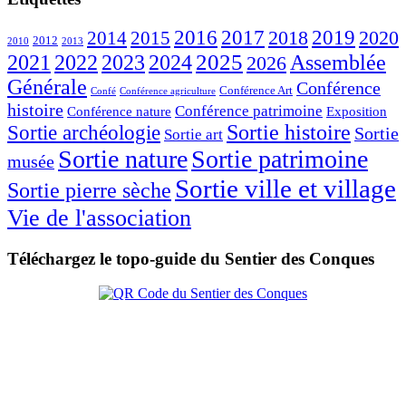
2016
2017
2018
2019
2020
2014
2015
2012
2010
2013
2023
2025
2021
2022
2024
Assemblée
2026
Générale
Conférence
Conférence Art
Confé
Conférence agriculture
histoire
Conférence patrimoine
Conférence nature
Exposition
Sortie histoire
Sortie archéologie
Sortie
Sortie art
Sortie nature
Sortie patrimoine
musée
Sortie ville et village
Sortie pierre sèche
Vie de l'association
Téléchargez le topo-guide du Sentier des Conques