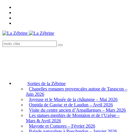
Sorties de la Zébrine
Chapelles romanes provençales autour de Tarascon –
Juin 2026
Joyeuse et le Musée de la châtaigne – Mai 2026
Oppida de Gaujac et de Laudun – Avril 2026
Visite du centre ancien d’Arpaillargues – Mars 2026
Les statues-menhirs de Montaïon et de l’Uzège –
Mars & Avril 2026
Mayotte et Comores – Février 2026
Balade naturaliste à Puechredon – Janvier 2026