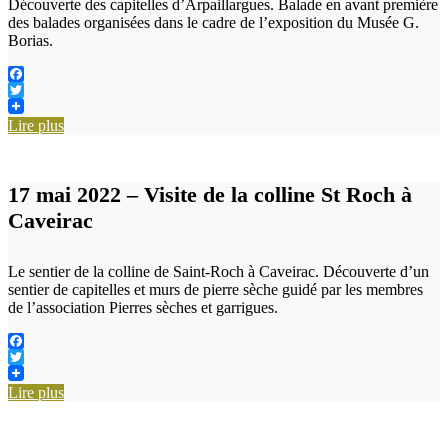
Découverte des capitelles d’Arpaillargues. Balade en avant première
des balades organisées dans le cadre de l’exposition du Musée G.
Borias.
Facebook
Twitter
Lire plus
17 mai 2022 – Visite de la colline St Roch à
Caveirac
Le sentier de la colline de Saint-Roch à Caveirac. Découverte d’un
sentier de capitelles et murs de pierre sèche guidé par les membres
de l’association Pierres sèches et garrigues.
Facebook
Twitter
Lire plus