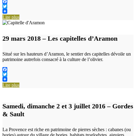
Facebook
Twitter
Lire plus
29 mars 2018 – Les capitelles d’Aramon
Situé sur les hauteurs d’Aramon, le sentier des capitelles dévoile un
patrimoine autrefois consacré à la culture de l’olivier.
Facebook
Twitter
Lire plus
Samedi, dimanche 2 et 3 juillet 2016 – Gordes
& Sault
La Provence est riche en patrimoine de pierres sèches : cabanes (ou
bories) autour du village de bories, habitats troglodytes, aiguiers.