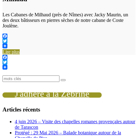
Les Cabanes de Milhaud (près de Nîmes) avec Jacky Maurin, un
des deux bâtisseurs en pierres sèches de notre cabane de Coste
Joulène.
Facebook
Twitter
Lire plus
Facebook
Twitter
J'adhère à la Zébrine
Articles récents
4 juin 2026 – Visite des chapelles romanes provençales autour
de Tarascon
Protégé : 29 Mai 2026 – Balade botanique autour de la