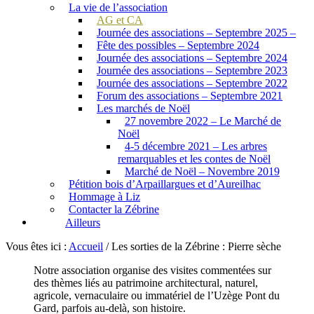
La vie de l’association
AG et CA
Journée des associations – Septembre 2025 –
Fête des possibles – Septembre 2024
Journée des associations – Septembre 2024
Journée des associations – Septembre 2023
Journée des associations – Septembre 2022
Forum des associations – Septembre 2021
Les marchés de Noël
27 novembre 2022 – Le Marché de
Noël
4-5 décembre 2021 – Les arbres
remarquables et les contes de Noël
Marché de Noël – Novembre 2019
Pétition bois d’Arpaillargues et d’Aureilhac
Hommage à Liz
Contacter la Zébrine
Ailleurs
Vous êtes ici :
Accueil
/
Les sorties de la Zébrine : Pierre sèche
Notre association organise des visites commentées sur
des thèmes liés au patrimoine architectural, naturel,
agricole, vernaculaire ou immatériel de l’Uzège Pont du
Gard, parfois au-delà, son histoire.