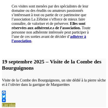
Ces visites sont menées par des spécialistes de leur
domaine ou des érudits ou amateurs passionnés
s’intéressant à tout ou partie de ce patrimoine que
l’association La Zébrine s’efforce de mieux faire
connaître, de valoriser et de préserver.
Elles sont
réservées aux adhérent.e.s de l’association.
Toute
personne non adhérente intéressée peut participer à
l’une de ces sorties avant de décider d’
adhérer à
l’association
.
19 septembre 2025 – Visite de la Combe des
Bourguignons
Visite de la Combe des Bourguignons, un site dédié à la pierre sèche
et à l’olivier dans la garrigue de Marguerittes
Facebook
Twitter
Lire plus