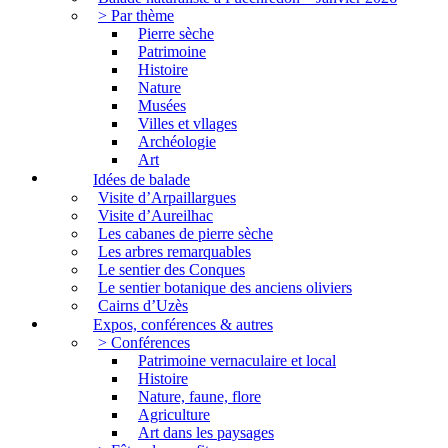
> Par thème
Pierre sèche
Patrimoine
Histoire
Nature
Musées
Villes et vllages
Archéologie
Art
Idées de balade
Visite d’Arpaillargues
Visite d’Aureilhac
Les cabanes de pierre sèche
Les arbres remarquables
Le sentier des Conques
Le sentier botanique des anciens oliviers
Cairns d’Uzès
Expos, conférences & autres
> Conférences
Patrimoine vernaculaire et local
Histoire
Nature, faune, flore
Agriculture
Art dans les paysages