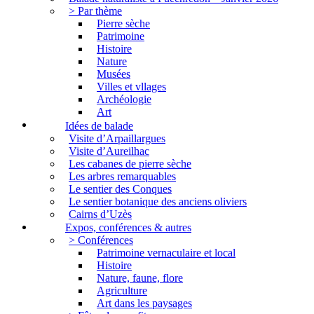
> Par thème
Pierre sèche
Patrimoine
Histoire
Nature
Musées
Villes et vllages
Archéologie
Art
Idées de balade
Visite d’Arpaillargues
Visite d’Aureilhac
Les cabanes de pierre sèche
Les arbres remarquables
Le sentier des Conques
Le sentier botanique des anciens oliviers
Cairns d’Uzès
Expos, conférences & autres
> Conférences
Patrimoine vernaculaire et local
Histoire
Nature, faune, flore
Agriculture
Art dans les paysages