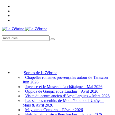
Sorties de la Zébrine
Chapelles romanes provençales autour de Tarascon –
Juin 2026
Joyeuse et le Musée de la châtaigne – Mai 2026
Oppida de Gaujac et de Laudun – Avril 2026
Visite du centre ancien d’Arpaillargues – Mars 2026
Les statues-menhirs de Montaïon et de l’Uzège –
Mars & Avril 2026
Mayotte et Comores – Février 2026
Balade naturaliste à Puechredon – Janvier 2026