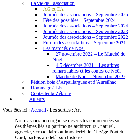
La vie de l’association
AG et CA
Journée des associations – Septembre 2025 –
Fête des possibles – Septembre 2024
Journée des associations – Septembre 2024
Journée des associations – Septembre 2023
Journée des associations – Septembre 2022
Forum des associations – Septembre 2021
Les marchés de Noël
27 novembre 2022 – Le Marché de
Noël
4-5 décembre 2021 – Les arbres
remarquables et les contes de Noël
Marché de Noël – Novembre 2019
Pétition bois d’Arpaillargues et d’Aureilhac
Hommage à Liz
Contacter la Zébrine
Ailleurs
Vous êtes ici :
Accueil
/
Les sorties : Art
Notre association organise des visites commentées sur
des thèmes liés au patrimoine architectural, naturel,
agricole, vernaculaire ou immatériel de l’Uzège Pont du
Gard, parfois au-delà, son histoire.