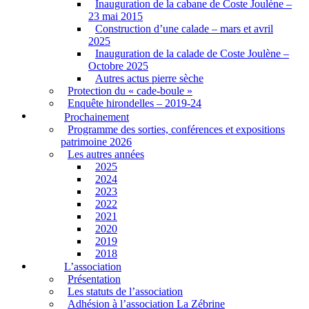
Inauguration de la cabane de Coste Joulène –
23 mai 2015
Construction d’une calade – mars et avril
2025
Inauguration de la calade de Coste Joulène –
Octobre 2025
Autres actus pierre sèche
Protection du « cade-boule »
Enquête hirondelles – 2019-24
Prochainement
Programme des sorties, conférences et expositions
patrimoine 2026
Les autres années
2025
2024
2023
2022
2021
2020
2019
2018
L’association
Présentation
Les statuts de l’association
Adhésion à l’association La Zébrine