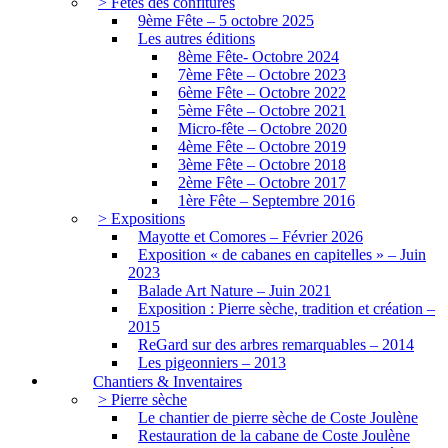
> Fêtes des confitures
9ème Fête – 5 octobre 2025
Les autres éditions
8ème Fête- Octobre 2024
7ème Fête – Octobre 2023
6ème Fête – Octobre 2022
5ème Fête – Octobre 2021
Micro-fête – Octobre 2020
4ème Fête – Octobre 2019
3ème Fête – Octobre 2018
2ème Fête – Octobre 2017
1ère Fête – Septembre 2016
> Expositions
Mayotte et Comores – Février 2026
Exposition « de cabanes en capitelles » – Juin
2023
Balade Art Nature – Juin 2021
Exposition : Pierre sèche, tradition et création –
2015
ReGard sur des arbres remarquables – 2014
Les pigeonniers – 2013
Chantiers & Inventaires
> Pierre sèche
Le chantier de pierre sèche de Coste Joulène
Restauration de la cabane de Coste Joulène