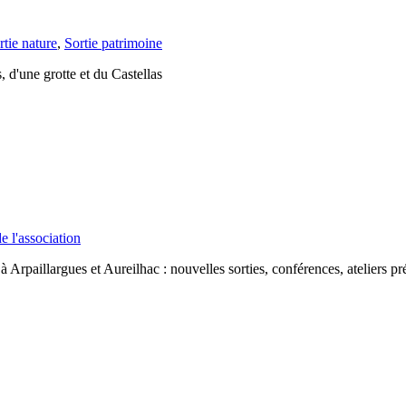
rtie nature
,
Sortie patrimoine
 d'une grotte et du Castellas
e l'association
paillargues et Aureilhac : nouvelles sorties, conférences, ateliers prév