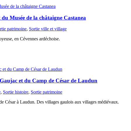
et du Musée de la châtaigne Castanea
rtie patrimoine
,
Sortie ville et village
e Joyeuse, en Cévennes ardéchoise.
de Gaujac et du Camp de César de Laudun
e
,
Sortie histoire
,
Sortie patrimoine
de César à Laudun. Des villages gaulois aux villages médiévaux.