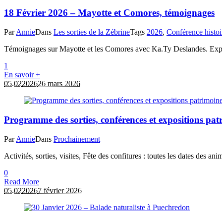
18 Février 2026 – Mayotte et Comores, témoignages
Par
Annie
Dans
Les sorties de la Zébrine
Tags
2026
,
Conférence histoi
Témoignages sur Mayotte et les Comores avec Ka.Ty Deslandes. Expos
1
En savoir +
05.02
2026
26 mars 2026
Programme des sorties, conférences et expositions pa
Par
Annie
Dans
Prochainement
Activités, sorties, visites, Fête des confitures : toutes les dates des a
0
Read More
05.02
2026
7 février 2026