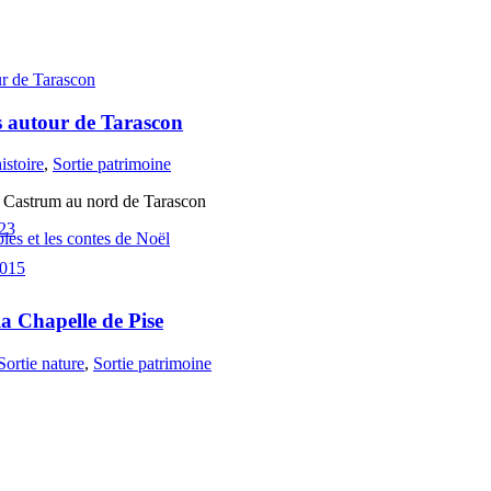
es autour de Tarascon
istoire
,
Sortie patrimoine
du Castrum au nord de Tarascon
023
es et les contes de Noël
2015
a Chapelle de Pise
Sortie nature
,
Sortie patrimoine