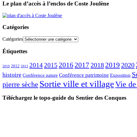
Le plan d’accès à l’enclos de Coste Joulène
Catégories
Catégories
Étiquettes
2016
2017
2018
2019
2020
2014
2015
2012
2010
2013
S
histoire
Conférence patrimoine
Conférence nature
Exposition
Sortie ville et village
Vie de
pierre sèche
Téléchargez le topo-guide du Sentier des Conques