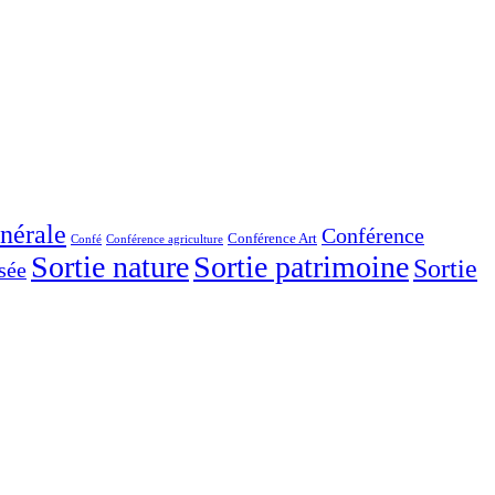
nérale
Conférence
Conférence Art
Confé
Conférence agriculture
Sortie nature
Sortie patrimoine
Sortie
sée