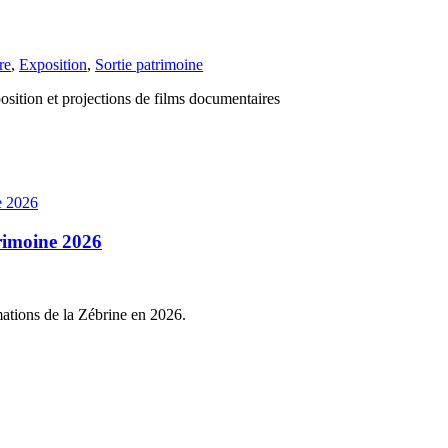
re
,
Exposition
,
Sortie patrimoine
ition et projections de films documentaires
trimoine 2026
nimations de la Zébrine en 2026.