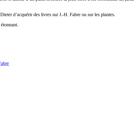
eter d’acquérir des livres sur J.-H. Fabre ou sur les plantes.
 étonnant.
Fabre