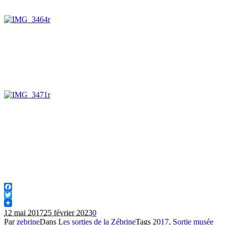
Facebook
Twitter
12 mai 2017
25 février 2023
0
Par
zebrine
Dans
Les sorties de la Zébrine
Tags
2017
,
Sortie musée