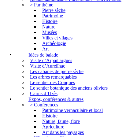
> Par thème
Pierre sèche
Patrimoine
Histoire
Nature
Musées
Villes et vllages
Archéologie
Art
Idées de balade
Visite d’Arpaillargues
Visite d’Aureilhac
Les cabanes de pierre sèche
Les arbres remarquables
Le sentier des Conques
Le sentier botanique des anciens oliviers
Cairns d’Uzès
Expos, conférences & autres
> Conférences
Patrimoine vernaculaire et local
Histoire
Nature, faune, flore
Agriculture
Art dans les paysages