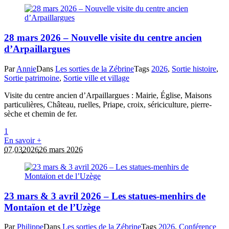
28 mars 2026 – Nouvelle visite du centre ancien
d’Arpaillargues
Par
Annie
Dans
Les sorties de la Zébrine
Tags
2026
,
Sortie histoire
,
Sortie patrimoine
,
Sortie ville et village
Visite du centre ancien d’Arpaillargues : Mairie, Église, Maisons
particulières, Château, ruelles, Priape, croix, sériciculture, pierre-
sèche et chemin de fer.
1
En savoir +
07.03
2026
26 mars 2026
23 mars & 3 avril 2026 – Les statues-menhirs de
Montaïon et de l’Uzège
Par
Philippe
Dans
Les sorties de la Zébrine
Tags
2026
,
Conférence