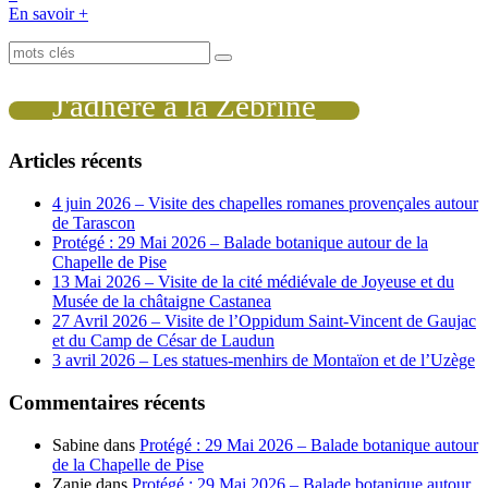
En savoir +
J'adhère à la Zébrine
Articles récents
4 juin 2026 – Visite des chapelles romanes provençales autour
de Tarascon
Protégé : 29 Mai 2026 – Balade botanique autour de la
Chapelle de Pise
13 Mai 2026 – Visite de la cité médiévale de Joyeuse et du
Musée de la châtaigne Castanea
27 Avril 2026 – Visite de l’Oppidum Saint-Vincent de Gaujac
et du Camp de César de Laudun
3 avril 2026 – Les statues-menhirs de Montaïon et de l’Uzège
Commentaires récents
Sabine
dans
Protégé : 29 Mai 2026 – Balade botanique autour
de la Chapelle de Pise
Zanie
dans
Protégé : 29 Mai 2026 – Balade botanique autour