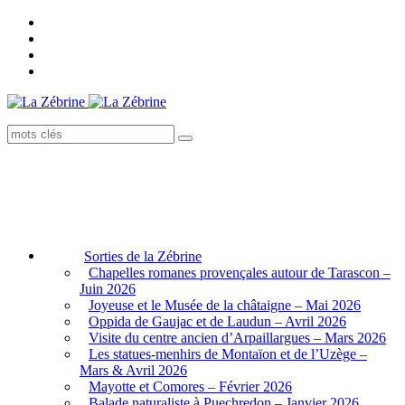
Sorties de la Zébrine
Chapelles romanes provençales autour de Tarascon –
Juin 2026
Joyeuse et le Musée de la châtaigne – Mai 2026
Oppida de Gaujac et de Laudun – Avril 2026
Visite du centre ancien d’Arpaillargues – Mars 2026
Les statues-menhirs de Montaïon et de l’Uzège –
Mars & Avril 2026
Mayotte et Comores – Février 2026
Balade naturaliste à Puechredon – Janvier 2026