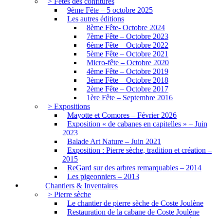
> Fêtes des confitures
9ème Fête – 5 octobre 2025
Les autres éditions
8ème Fête- Octobre 2024
7ème Fête – Octobre 2023
6ème Fête – Octobre 2022
5ème Fête – Octobre 2021
Micro-fête – Octobre 2020
4ème Fête – Octobre 2019
3ème Fête – Octobre 2018
2ème Fête – Octobre 2017
1ère Fête – Septembre 2016
> Expositions
Mayotte et Comores – Février 2026
Exposition « de cabanes en capitelles » – Juin
2023
Balade Art Nature – Juin 2021
Exposition : Pierre sèche, tradition et création –
2015
ReGard sur des arbres remarquables – 2014
Les pigeonniers – 2013
Chantiers & Inventaires
> Pierre sèche
Le chantier de pierre sèche de Coste Joulène
Restauration de la cabane de Coste Joulène