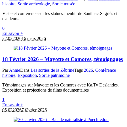
histoire
,
Sortie archéologie
,
Sortie musée
Visite et conférence sur les statues-menhir de Sanilhac-Sagriès et
d'ailleurs.
0
En savoir +
22.02
2026
16 mars 2026
18 Février 2026 – Mayotte et Comores, témoignages
Par
Annie
Dans
Les sorties de la Zébrine
Tags
2026
,
Conférence
histoire
,
Exposition
,
Sortie patrimoine
Témoignages sur Mayotte et les Comores avec Ka.Ty Deslandes.
Exposition et projections de films documentaires
1
En savoir +
05.02
2026
7 février 2026