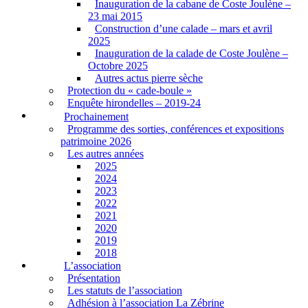
Inauguration de la cabane de Coste Joulène –
23 mai 2015
Construction d’une calade – mars et avril
2025
Inauguration de la calade de Coste Joulène –
Octobre 2025
Autres actus pierre sèche
Protection du « cade-boule »
Enquête hirondelles – 2019-24
Prochainement
Programme des sorties, conférences et expositions
patrimoine 2026
Les autres années
2025
2024
2023
2022
2021
2020
2019
2018
L’association
Présentation
Les statuts de l’association
Adhésion à l’association La Zébrine