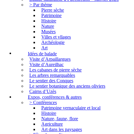
> Par thème
Pierre sèche
Patrimoine
Histoire
Nature
Musées
Villes et vllages
Archéologie
Art
Idées de balade
Visite d’Arpaillargues
Visite d’Aureilhac
Les cabanes de pierre sèche
Les arbres remarquables
Le sentier des Conques
Le sentier botanique des anciens oliviers
Cairns d’Uzès
Expos, conférences & autres
> Conférences
Patrimoine vernaculaire et local
Histoire
Nature, faune, flore
Agriculture
Art dans les paysages