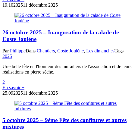
19.10
2025
11 décembre 2025
26 octobre 2025 – Inauguration de la calade de
Coste Joulène
Par
Philippe
Dans
Chantiers
,
Coste Joulène
,
Les dimanches
Tags
2025
Une belle fête en l'honneur des muraillers de l'association et de leurs
réalisations en pierre sèche.
2
En savoir +
25.09
2025
11 décembre 2025
5 octobre 2025 – 9ème Fête des confitures et autres
mixtures