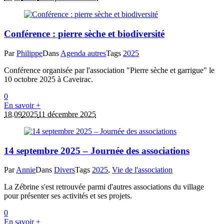
Conférence : pierre sèche et biodiversité
Par
Philippe
Dans
Agenda autres
Tags
2025
Conférence organisée par l'association "Pierre sèche et garrigue" le
10 octobre 2025 à Caveirac.
0
En savoir +
18.09
2025
11 décembre 2025
14 septembre 2025 – Journée des associations
Par
Annie
Dans
Divers
Tags
2025
,
Vie de l'association
La Zébrine s'est retrouvée parmi d'autres associations du village
pour présenter ses activités et ses projets.
0
En savoir +