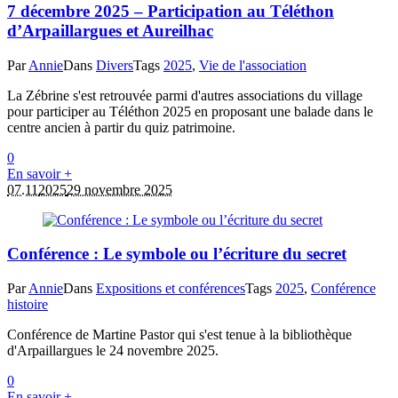
7 décembre 2025 – Participation au Téléthon
d’Arpaillargues et Aureilhac
Par
Annie
Dans
Divers
Tags
2025
,
Vie de l'association
La Zébrine s'est retrouvée parmi d'autres associations du village
pour participer au Téléthon 2025 en proposant une balade dans le
centre ancien à partir du quiz patrimoine.
0
En savoir +
07.11
2025
29 novembre 2025
Conférence : Le symbole ou l’écriture du secret
Par
Annie
Dans
Expositions et conférences
Tags
2025
,
Conférence
histoire
Conférence de Martine Pastor qui s'est tenue à la bibliothèque
d'Arpaillargues le 24 novembre 2025.
0
En savoir +