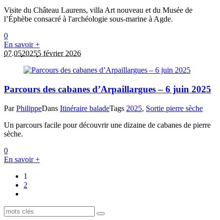
Visite du Château Laurens, villa Art nouveau et du Musée de
l’Éphèbe consacré à l'archéologie sous-marine à Agde.
0
En savoir +
07.05
2025
5 février 2026
Parcours des cabanes d’Arpaillargues – 6 juin 2025
Par
Philippe
Dans
Itinéraire balade
Tags
2025
,
Sortie pierre sèche
Un parcours facile pour découvrir une dizaine de cabanes de pierre
sèche.
0
En savoir +
1
2