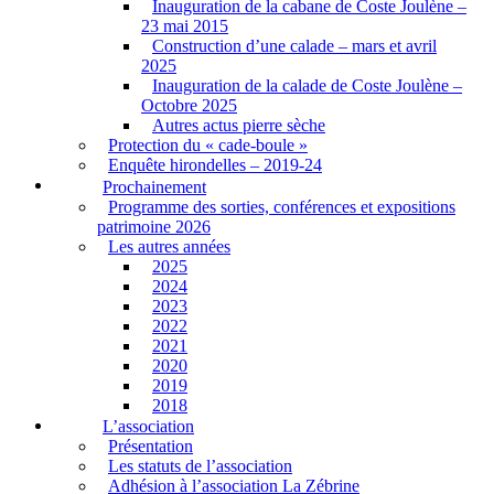
Inauguration de la cabane de Coste Joulène –
23 mai 2015
Construction d’une calade – mars et avril
2025
Inauguration de la calade de Coste Joulène –
Octobre 2025
Autres actus pierre sèche
Protection du « cade-boule »
Enquête hirondelles – 2019-24
Prochainement
Programme des sorties, conférences et expositions
patrimoine 2026
Les autres années
2025
2024
2023
2022
2021
2020
2019
2018
L’association
Présentation
Les statuts de l’association
Adhésion à l’association La Zébrine