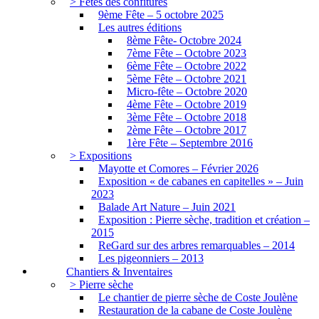
> Fêtes des confitures
9ème Fête – 5 octobre 2025
Les autres éditions
8ème Fête- Octobre 2024
7ème Fête – Octobre 2023
6ème Fête – Octobre 2022
5ème Fête – Octobre 2021
Micro-fête – Octobre 2020
4ème Fête – Octobre 2019
3ème Fête – Octobre 2018
2ème Fête – Octobre 2017
1ère Fête – Septembre 2016
> Expositions
Mayotte et Comores – Février 2026
Exposition « de cabanes en capitelles » – Juin
2023
Balade Art Nature – Juin 2021
Exposition : Pierre sèche, tradition et création –
2015
ReGard sur des arbres remarquables – 2014
Les pigeonniers – 2013
Chantiers & Inventaires
> Pierre sèche
Le chantier de pierre sèche de Coste Joulène
Restauration de la cabane de Coste Joulène