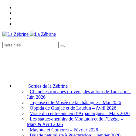
Sorties de la Zébrine
Chapelles romanes provençales autour de Tarascon –
Juin 2026
Joyeuse et le Musée de la châtaigne – Mai 2026
Oppida de Gaujac et de Laudun – Avril 2026
Visite du centre ancien d’Arpaillargues – Mars 2026
Les statues-menhirs de Montaïon et de l’Uzège –
Mars & Avril 2026
Mayotte et Comores – Février 2026
Balade naturaliste à Puechredon – Janvier 2026