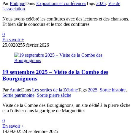
Par
Philippe
Dans
Expositions et conférences
Tags
2025
,
Vie de
l'association
Nous avons célébré les confitures avec des lectures et des chansons.
Et bien sûr le concours et le troc des confitures.
0
En savoir +
25.09
2025
5 février 2026
19 septembre 2025 – Visite de la Combe des
Bourguignons
Par
Annie
Dans
Les sorties de la Zébrine
Tags
2025
,
Sortie histoire
,
Sortie patrimoine
,
Sortie pierre sèche
Visite de la Combe des Bourguignons, un site dédié à la pierre sèche
et à l'olivier dans la garrigue de Marguerittes
0
En savoir +
19.09
2025
24 septembre 2025