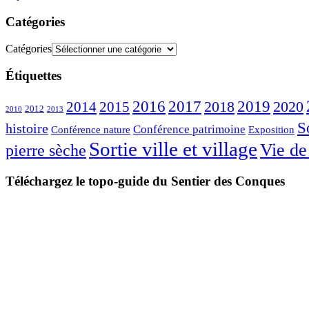
Catégories
Catégories
Étiquettes
2016
2017
2018
2019
2020
2014
2015
2012
2010
2013
S
histoire
Conférence patrimoine
Conférence nature
Exposition
Sortie ville et village
Vie de
pierre sèche
Téléchargez le topo-guide du Sentier des Conques