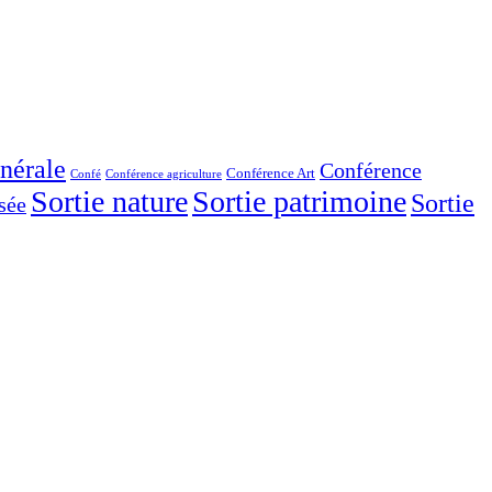
nérale
Conférence
Conférence Art
Confé
Conférence agriculture
Sortie nature
Sortie patrimoine
Sortie
sée