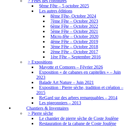
> Fêtes des confitures
9ème Fête – 5 octobre 2025
Les autres éditions
8ème Fête- Octobre 2024
7ème Fête – Octobre 2023
6ème Fête – Octobre 2022
5ème Fête – Octobre 2021
Micro-fête – Octobre 2020
4ème Fête – Octobre 2019
3ème Fête – Octobre 2018
2ème Fête – Octobre 2017
1ère Fête – Septembre 2016
> Expositions
Mayotte et Comores – Février 2026
Exposition « de cabanes en capitelles » – Juin
2023
Balade Art Nature – Juin 2021
Exposition : Pierre sèche, tradition et création –
2015
ReGard sur des arbres remarquables – 2014
Les pigeonniers – 2013
Chantiers & Inventaires
> Pierre sèche
Le chantier de pierre sèche de Coste Joulène
Restauration de la cabane de Coste Joulène