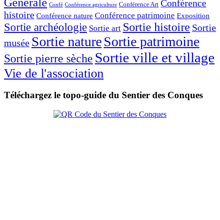
Générale
Conférence
Conférence Art
Confé
Conférence agriculture
histoire
Conférence patrimoine
Conférence nature
Exposition
Sortie histoire
Sortie archéologie
Sortie
Sortie art
Sortie nature
Sortie patrimoine
musée
Sortie ville et village
Sortie pierre sèche
Vie de l'association
Téléchargez le topo-guide du Sentier des Conques