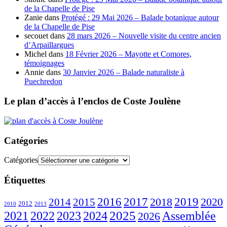
de la Chapelle de Pise
Zanie
dans
Protégé : 29 Mai 2026 – Balade botanique autour
de la Chapelle de Pise
secouet
dans
28 mars 2026 – Nouvelle visite du centre ancien
d’Arpaillargues
Michel
dans
18 Février 2026 – Mayotte et Comores,
témoignages
Annie
dans
30 Janvier 2026 – Balade naturaliste à
Puechredon
Le plan d’accès à l’enclos de Coste Joulène
Catégories
Catégories
Étiquettes
2016
2017
2018
2019
2020
2014
2015
2012
2010
2013
2023
2025
2021
2022
2024
Assemblée
2026