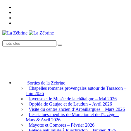
Sorties de la Zébrine
Chapelles romanes provençales autour de Tarascon –
Juin 2026
Joyeuse et le Musée de la châtaigne – Mai 2026
Oppida de Gaujac et de Laudun – Avril 2026
Visite du centre ancien d’Arpaillargues – Mars 2026
Les statues-menhirs de Montaïon et de l’Uzège –
Mars & Avril 2026
Mayotte et Comores – Février 2026
Balade naturaliste à Puechredon – Janvier 2026