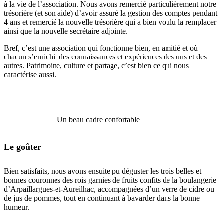
à la vie de l’association. Nous avons remercié particulièrement notre
trésorière (et son aide) d’avoir assuré la gestion des comptes pendant
4 ans et remercié la nouvelle trésorière qui a bien voulu la remplacer
ainsi que la nouvelle secrétaire adjointe.
Bref, c’est une association qui fonctionne bien, en amitié et où
chacun s’enrichit des connaissances et expériences des uns et des
autres. Patrimoine, culture et partage, c’est bien ce qui nous
caractérise aussi.
Un beau cadre confortable
Le goûter
Bien satisfaits, nous avons ensuite pu déguster les trois belles et
bonnes couronnes des rois garnies de fruits confits de la boulangerie
d’Arpaillargues-et-Aureilhac, accompagnées d’un verre de cidre ou
de jus de pommes, tout en continuant à bavarder dans la bonne
humeur.