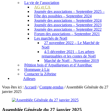
La vie de l’association
AG et CA
Journée des associations – Septembre 2025 –
Fête des possibles – Septembre 2024
Journée des associations – Septembre 2024
Journée des associations – Septembre 2023
Journée des associations – Septembre 2022
Forum des associations – Septembre 2021
Les marchés de Noël
27 novembre 2022 – Le Marché de
Noël
4-5 décembre 2021 – Les arbres
remarquables et les contes de Noël
Marché de Noël – Novembre 2019
Pétition bois d’Arpaillargues et d’Aureilhac
Hommage à Liz
Contacter la Zébrine
Ailleurs
Vous êtes ici :
Accueil
/
Compte-rendus
/
Assemblée Générale du 27
janvier 2025
Assemblée Générale du 27 janvier 2025