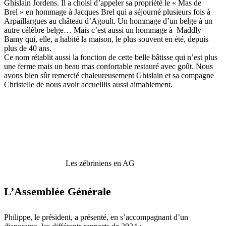
Ghislain Jordens. Il a choisi d’appeler sa propriété le « Mas de
Brel » en hommage à Jacques Brel qui a séjourné plusieurs fois à
Arpaillargues au château d’Agoult. Un hommage d’un belge à un
autre célèbre belge… Mais c’est aussi un hommage à Maddly
Bamy qui, elle, a habité la maison, le plus souvent en été, depuis
plus de 40 ans.
Ce nom rétablit aussi la fonction de cette belle bâtisse qui n’est plus
une ferme mais un beau mas confortable restauré avec goût. Nous
avons bien sûr remercié chaleureusement Ghislain et sa compagne
Christelle de nous avoir accueillis aussi aimablement.
Les zébriniens en AG
L’Assemblée Générale
Philippe, le président, a présenté, en s’accompagnant d’un