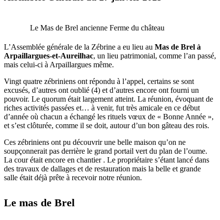
Le Mas de Brel ancienne Ferme du château
L’Assemblée générale de la Zébrine a eu lieu au
Mas de Brel à
Arpaillargues-et-Aureilhac
, un lieu patrimonial, comme l’an passé,
mais celui-ci à Arpaillargues même.
Vingt quatre zébriniens ont répondu à l’appel, certains se sont
excusés, d’autres ont oublié (4) et d’autres encore ont fourni un
pouvoir. Le quorum était largement atteint. La réunion, évoquant de
riches activités passées et… à venir, fut très amicale en ce début
d’année où chacun a échangé les rituels vœux de « Bonne Année »,
et s’est clôturée, comme il se doit, autour d’un bon gâteau des rois.
Ces zébriniens ont pu découvrir une belle maison qu’on ne
soupçonnerait pas derrière le grand portail vert du plan de l’oume.
La cour était encore en chantier . Le propriétaire s’étant lancé dans
des travaux de dallages et de restauration mais la belle et grande
salle était déjà prête à recevoir notre réunion.
Le mas de Brel