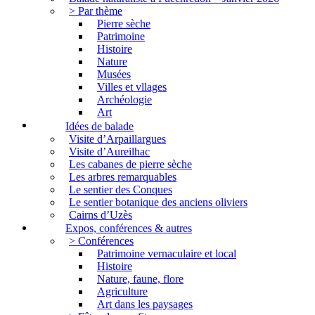
> Par thème
Pierre sèche
Patrimoine
Histoire
Nature
Musées
Villes et vllages
Archéologie
Art
Idées de balade
Visite d’Arpaillargues
Visite d’Aureilhac
Les cabanes de pierre sèche
Les arbres remarquables
Le sentier des Conques
Le sentier botanique des anciens oliviers
Cairns d’Uzès
Expos, conférences & autres
> Conférences
Patrimoine vernaculaire et local
Histoire
Nature, faune, flore
Agriculture
Art dans les paysages