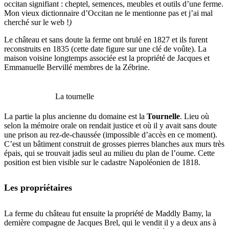
occitan signifiant : cheptel, semences, meubles et outils d’une ferme.
Mon vieux dictionnaire d’Occitan ne le mentionne pas et j’ai mal
cherché sur le web !
)
Le château et sans doute la ferme ont brulé en 1827 et ils furent
reconstruits en 1835 (cette date figure sur une clé de voûte). La
maison voisine longtemps associée est la propriété de Jacques et
Emmanuelle Bervillé membres de la Zébrine.
La tournelle
La partie la plus ancienne du domaine est la
Tournelle
. Lieu où
selon la mémoire orale on rendait justice et où il y avait sans doute
une prison au rez-de-chaussée (impossible d’accès en ce moment).
C’est un bâtiment construit de grosses pierres blanches aux murs très
épais, qui se trouvait jadis seul au milieu du plan de l’oume. Cette
position est bien visible sur le cadastre Napoléonien de 1818.
Les propriétaires
La ferme du château fut ensuite la propriété de Maddly Bamy, la
dernière compagne de Jacques Brel, qui le vendit il y a deux ans à