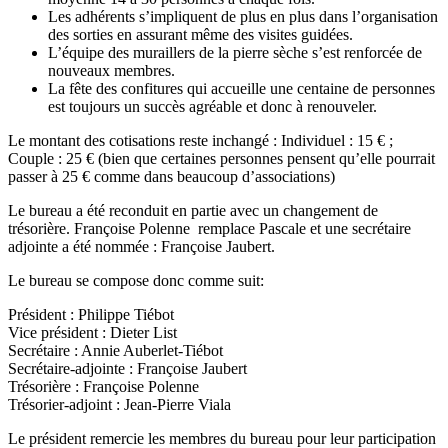
Les adhérents s’impliquent de plus en plus dans l’organisation
des sorties en assurant même des visites guidées.
L’équipe des muraillers de la pierre sèche s’est renforcée de
nouveaux membres.
La fête des confitures qui accueille une centaine de personnes
est toujours un succès agréable et donc à renouveler.
Le montant des cotisations reste inchangé : Individuel : 15 € ;
Couple : 25 € (bien que certaines personnes pensent qu’elle pourrait
passer à 25 € comme dans beaucoup d’associations)
Le bureau a été reconduit en partie avec un changement de
trésorière. Françoise Polenne remplace Pascale et une secrétaire
adjointe a été nommée : Françoise Jaubert.
Le bureau se compose donc comme suit:
Président : Philippe Tiébot
Vice président : Dieter List
Secrétaire : Annie Auberlet-Tiébot
Secrétaire-adjointe : Françoise Jaubert
Trésorière : Françoise Polenne
Trésorier-adjoint : Jean-Pierre Viala
Le président remercie les membres du bureau pour leur participation