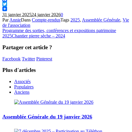
Facebook
Twitter
31 janvier 2025
24 janvier 2026
0
Par
Annie
Dans
Compte-rendus
Tags
2025
,
Assemblée Générale
,
Vie
de l'association
Programme des sorties, conférences et expositions patrimoine
2025
Chantier pierre sèche – 2024
Partager cet article ?
Facebook
Twitter
Pinterest
Plus d'articles
Associés
Populaires
Anciens
Assemblée Générale du 19 janvier 2026