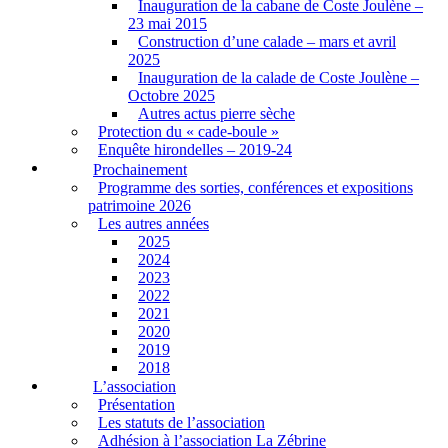
Inauguration de la cabane de Coste Joulène –
23 mai 2015
Construction d’une calade – mars et avril
2025
Inauguration de la calade de Coste Joulène –
Octobre 2025
Autres actus pierre sèche
Protection du « cade-boule »
Enquête hirondelles – 2019-24
Prochainement
Programme des sorties, conférences et expositions
patrimoine 2026
Les autres années
2025
2024
2023
2022
2021
2020
2019
2018
L’association
Présentation
Les statuts de l’association
Adhésion à l’association La Zébrine