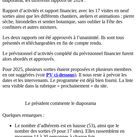
diaporama, les différents rapports de 2024 :
Rapport d’activités et rapport financier, avec les 17 visites en neuf
sorties ainsi que les différents chantiers, ateliers et animations : pierre
sèche, hirondelles et sentier botanique, sans oublier la Fête des
confitures et autres mixtures.
Les deux rapports ont été approuvés à l’unanimité. Ils sont tous
présentés et téléchargeables en fin de compte rendu.
Le prévisionnel d’activités complété du prévisionnel financier furent
alors abordés et approuvés.
Pour 2025, plusieurs sorties étaient proposées et plusieurs membres
en ont suggérées (voir
PV ci-dessous
). Il nous reste à prévoir les
dates et les intervenants. Le programme est déjà bien fourni. La liste
sera visible dans la rubrique « prochainement » du site.
Le président commente le diaporama
Quelques remarques :
Le nombre d’adhérents est en hausse (53), ainsi que le
nombre des sorties (9 pour 17 sites). Elles rassemblent en
moyenne 14 à 30 personnes à chaque fois.