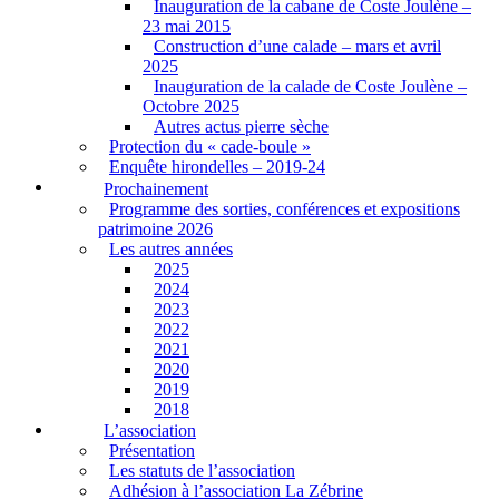
Inauguration de la cabane de Coste Joulène –
23 mai 2015
Construction d’une calade – mars et avril
2025
Inauguration de la calade de Coste Joulène –
Octobre 2025
Autres actus pierre sèche
Protection du « cade-boule »
Enquête hirondelles – 2019-24
Prochainement
Programme des sorties, conférences et expositions
patrimoine 2026
Les autres années
2025
2024
2023
2022
2021
2020
2019
2018
L’association
Présentation
Les statuts de l’association
Adhésion à l’association La Zébrine