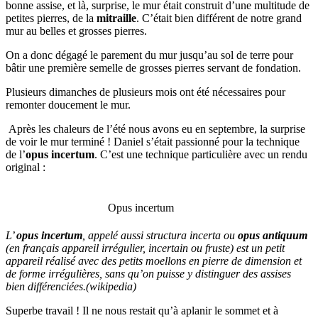
bonne assise, et là, surprise, le mur était construit d’une multitude de
petites pierres, de la
mitraille
. C’était bien différent de notre grand
mur au belles et grosses pierres.
On a donc dégagé le parement du mur jusqu’au sol de terre pour
bâtir une première semelle de grosses pierres servant de fondation.
Plusieurs dimanches de plusieurs mois ont été nécessaires pour
remonter doucement le mur.
Après les chaleurs de l’été nous avons eu en septembre, la surprise
de voir le mur terminé ! Daniel s’était passionné pour la technique
de l’
opus incertum
. C’est une technique particulière avec un rendu
original :
Opus incertum
L’
opus incertum
, appelé aussi structura incerta ou
opus antiquum
(en français appareil irrégulier, incertain ou fruste) est un petit
appareil réalisé avec des petits moellons en pierre de dimension et
de forme irrégulières, sans qu’on puisse y distinguer des assises
bien différenciées.(wikipedia)
Superbe travail ! Il ne nous restait qu’à aplanir le sommet et à