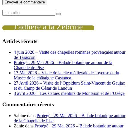
J'adhère à la Zébrine
Articles récents
4 juin 2026 – Visite des chapelles romanes provençales autour
de Tarascon
Protégé : 29 Mai 2026 – Balade botanique autour de la
Chapelle de Pise
13 Mai 2026 – Visite de la cité médiévale de Joyeuse et du
Musée de la châtaigne Castanea
27 Avril 2026 – Visite de l’Oppidum Saint-Vincent de Gaujac
et du Camp de César de Laudun
3 avril 2026 – Les statues-menhirs de Montaïon et de l’Uzège
Commentaires récents
Sabine
dans
Protégé : 29 Mai 2026 – Balade botanique autour
de la Chapelle de Pise
Zanie
dans
Protégé : 29 Mai 2026 – Balade botanique autour