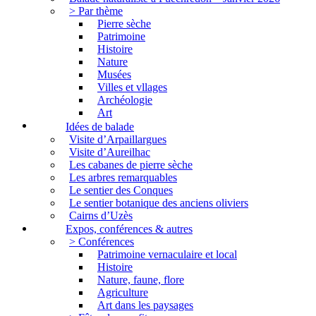
> Par thème
Pierre sèche
Patrimoine
Histoire
Nature
Musées
Villes et vllages
Archéologie
Art
Idées de balade
Visite d’Arpaillargues
Visite d’Aureilhac
Les cabanes de pierre sèche
Les arbres remarquables
Le sentier des Conques
Le sentier botanique des anciens oliviers
Cairns d’Uzès
Expos, conférences & autres
> Conférences
Patrimoine vernaculaire et local
Histoire
Nature, faune, flore
Agriculture
Art dans les paysages