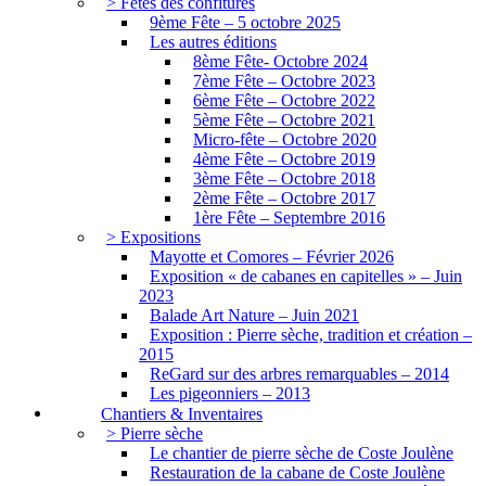
> Fêtes des confitures
9ème Fête – 5 octobre 2025
Les autres éditions
8ème Fête- Octobre 2024
7ème Fête – Octobre 2023
6ème Fête – Octobre 2022
5ème Fête – Octobre 2021
Micro-fête – Octobre 2020
4ème Fête – Octobre 2019
3ème Fête – Octobre 2018
2ème Fête – Octobre 2017
1ère Fête – Septembre 2016
> Expositions
Mayotte et Comores – Février 2026
Exposition « de cabanes en capitelles » – Juin
2023
Balade Art Nature – Juin 2021
Exposition : Pierre sèche, tradition et création –
2015
ReGard sur des arbres remarquables – 2014
Les pigeonniers – 2013
Chantiers & Inventaires
> Pierre sèche
Le chantier de pierre sèche de Coste Joulène
Restauration de la cabane de Coste Joulène