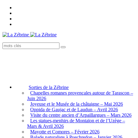
Sorties de la Zébrine
Chapelles romanes provençales autour de Tarascon –
Juin 2026
Joyeuse et le Musée de la châtaigne – Mai 2026
Oppida de Gaujac et de Laudun – Avril 2026
Visite du centre ancien d’Arpaillargues – Mars 2026
Les statues-menhirs de Montaïon et de l’Uzège –
Mars & Avril 2026
Mayotte et Comores – Février 2026
Balade naturaliste à Puechredon – Janvier 2026