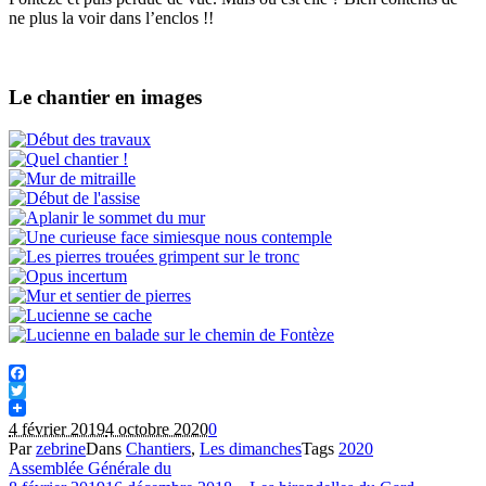
ne plus la voir dans l’enclos !!
Le chantier en images
Facebook
Twitter
4 février 2019
4 octobre 2020
0
Par
zebrine
Dans
Chantiers
,
Les dimanches
Tags
2020
Assemblée Générale du